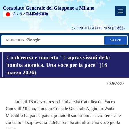
Consolato Generale del Giappone a Milano
在ミラノ日本国総領事館
LINGUA GIAPPONESE
(日本語)
Search
Conferenza e concerto "I sopravvissuti della
bomba atomica. Una voce per la pace" (16
marzo 2026)
2026/3/25
Lunedì 16 marzo presso l’Università Cattolica del Sacro
Cuore di Milano, il nostro Console Generale Aggiunto Wada
Mitsuhiro ha partecipato e portato il suo saluto alla conferenza e
concerto “I sopravvissuti della bomba atomica. Una voce per la