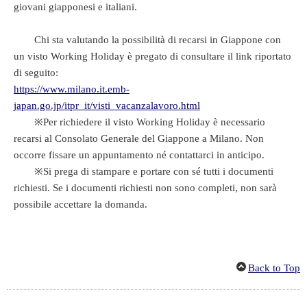
giovani giapponesi e italiani.
Chi sta valutando la possibilità di recarsi in Giappone con
un visto Working Holiday è pregato di consultare il link riportato
di seguito:
https://www.milano.it.emb-
japan.go.jp/itpr_it/visti_vacanzalavoro.html
※Per richiedere il visto Working Holiday è necessario
recarsi al Consolato Generale del Giappone a Milano. Non
occorre fissare un appuntamento né contattarci in anticipo.
※Si prega di stampare e portare con sé tutti i documenti
richiesti. Se i documenti richiesti non sono completi, non sarà
possibile accettare la domanda.
Back to Top