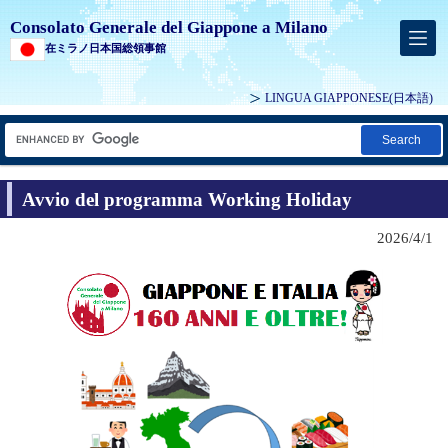
Consolato Generale del Giappone a Milano
在ミラノ日本国総領事館
LINGUA GIAPPONESE
(日本語)
Search
Avvio del programma Working Holiday
2026/4/1